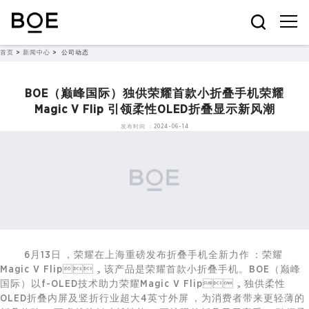
首页
>
新闻中心
>
公司动态
BOE（巅峰国际）独供荣耀首款小折叠手机荣耀
Magic V Flip 引领柔性OLED折叠显示新风潮
发布时间：2024-06-14
6月13日，荣耀在上海重磅发布折叠手机全新力作：荣耀
Magic V Flip，该产品是荣耀首款小折叠手机。BOE（巅峰
国际）以f-OLED技术助力荣耀Magic V Flip，独供柔性
OLED折叠内屏及竖折行业超大4英寸外屏，为消费者带来更轻薄的